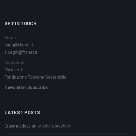
GET IN TOUCH
Email:
carla@ftsnet.it
s.pagni@ftsnet.it
Facebook:
Click on T
Fondazione Toscana Sostenibile
Newsletter Subscribe
LATEST POSTS
Erasmusdays an artistic workshop