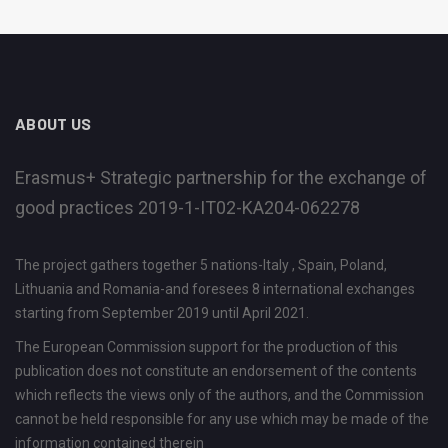
ABOUT US
Erasmus+ Strategic partnership for the exchange of
good practices 2019-1-IT02-KA204-062278
The project gathers together 5 nations-Italy , Spain, Poland,
Lithuania and Romania-and foresees 8 international exchanges
starting from September 2019 until April 2021.
The European Commission support for the production of this
publication does not constitute an endorsement of the contents
which reflects the views only of the authors, and the Commission
cannot be held responsible for any use which may be made of the
information contained therein