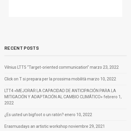
RECENT POSTS
Vilnius LTT5 “Target-oriented communication”
marzo 23, 2022
Click on T si prepara per la prossima mobilità
marzo 10, 2022
LTT4 «MEJORAR LA CAPACIDAD DE ANTICIPACIÓN PARA LA
MITIGACIÓN Y ADAPTACIÓN AL CAMBIO CLIMÁTICO»
febrero 1,
2022
¿Es usted un bigfoot o un ratón?
enero 10, 2022
Erasmusdays an artistic workshop
noviembre 29, 2021