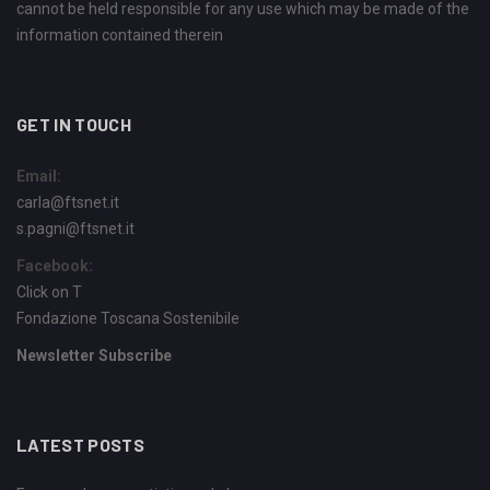
cannot be held responsible for any use which may be made of the
information contained therein
GET IN TOUCH
Email:
carla@ftsnet.it
s.pagni@ftsnet.it
Facebook:
Click on T
Fondazione Toscana Sostenibile
Newsletter Subscribe
LATEST POSTS