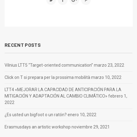
RECENT POSTS
Vilnius LTT5 “Target-oriented communication”
marzo 23, 2022
Click on T si prepara per la prossima mobilità
marzo 10, 2022
LTT4 «MEJORAR LA CAPACIDAD DE ANTICIPACIÓN PARA LA
MITIGACIÓN Y ADAPTACIÓN AL CAMBIO CLIMÁTICO»
febrero 1,
2022
¿Es usted un bigfoot o un ratón?
enero 10, 2022
Erasmusdays an artistic workshop
noviembre 29, 2021