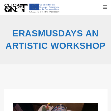
TOGGL
ERASMUSDAYS AN
ARTISTIC WORKSHOP