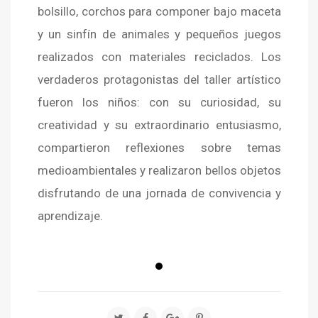
bolsillo, corchos para componer bajo maceta
y un sinfín de animales y pequeños juegos
realizados con materiales reciclados. Los
verdaderos protagonistas del taller artístico
fueron los niños: con su curiosidad, su
creatividad y su extraordinario entusiasmo,
compartieron reflexiones sobre temas
medioambientales y realizaron bellos objetos
disfrutando de una jornada de convivencia y
aprendizaje.
true
true
true