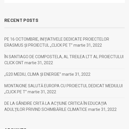
RECENT POSTS
PE 16 OCTOMBRIE, INIŢIATIVELE DEDICATE PROIECTELOR
ERASMUS ȘI PROIECTUL „CLICK PE T”
martie 31, 2022
ÎN SANTIAGO DE COMPOSTELA, AL TREILEA LTT AL PROIECTULUI
CLICK ONT
martie 31, 2022
„G20 MEDIU, CLIMA ȘI ENERGIE”
martie 31, 2022
MONTAIONE SALUTĂ EUROPA CU PROIECTUL DEDICAT MEDIULUI
„CLICK PE T”
martie 31, 2022
DE LA GÂNDIRE CRITĂ LA ACȚIUNE CRITICĂ ÎN EDUCAȚIA
ADULŢILOR PRIVIND SCHIMBĂRILE CLIMATICE
martie 31, 2022