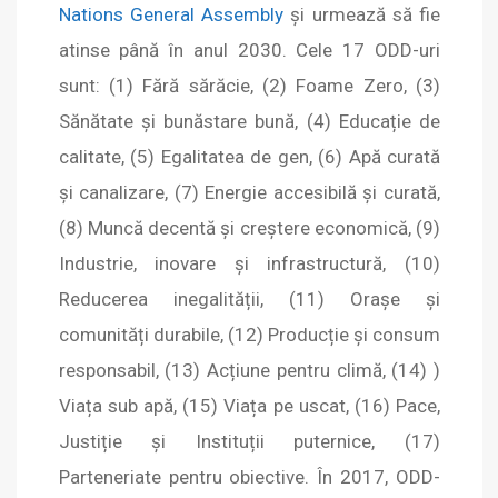
Nations General Assembly
și urmează să fie
atinse până în anul 2030. Cele 17 ODD-uri
sunt: (1) Fără sărăcie, (2) Foame Zero, (3)
Sănătate și bunăstare bună, (4) Educație de
calitate, (5) Egalitatea de gen, (6) Apă curată
și canalizare, (7) Energie accesibilă și curată,
(8) Muncă decentă și creștere economică, (9)
Industrie, inovare și infrastructură, (10)
Reducerea inegalității, (11) Orașe și
comunități durabile, (12) Producție și consum
responsabil, (13) Acțiune pentru climă, (14) )
Viața sub apă, (15) Viața pe uscat, (16) Pace,
Justiție și Instituții puternice, (17)
Parteneriate pentru obiective. În 2017, ODD-