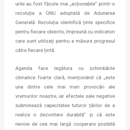
urile au fost făcute mai „acționabile” printr-o
rezoluție a ONU adoptată de Adunarea
Generală. Rezoluția identifică ținte specifice
pentru fiecare obiectiv, împreună cu indicatori
care sunt utilizați pentru a măsura progresul
către fiecare țintă.
Agenda face legătura cu schimbările
climatice foarte clară, menționând că „este
una dintre cele mai mari provocări ale
vremurilor noastre, iar efectele sale negative
subminează capacitatea tuturor țărilor de a
realiza o dezvoltare durabilă” și că este
nevoie de cea mai largă cooperare posibilă