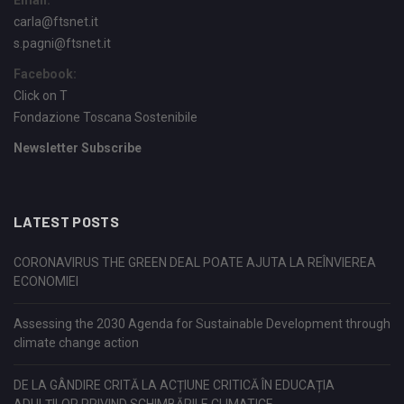
Email:
carla@ftsnet.it
s.pagni@ftsnet.it
Facebook:
Click on T
Fondazione Toscana Sostenibile
Newsletter Subscribe
LATEST POSTS
CORONAVIRUS THE GREEN DEAL POATE AJUTA LA REÎNVIEREA
ECONOMIEI
Assessing the 2030 Agenda for Sustainable Development through
climate change action
DE LA GÂNDIRE CRITĂ LA ACȚIUNE CRITICĂ ÎN EDUCAȚIA