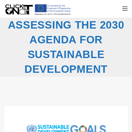
TOGGL
ASSESSING THE 2030
AGENDA FOR
SUSTAINABLE
DEVELOPMENT
THROUGH CLIMATE
CHANGE ACTION