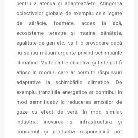
pentru a atenua și adaptează-te. Atingerea
obiectivelor globale, de exemplu, cele legate
de sărăcie, foamete, acces la apă,
ecosisteme terestre și marine, sănătate,
egalitate de gen etc., va fi o provocare dacă
nu se iau măsuri urgente privind schimbările
climatice. Multe dintre obiective și ținte pot fi
atinse în moduri care ar permite răspunsuri
adaptative la schimbările climatice. De
exemplu, tranzițiile energetice ar contribui în
mod semnificativ la reducerea emisiilor de
gaze cu efect de seră. În mod similar,
industria, inovarea și infrastructura și
consumul și producția responsabilă pot